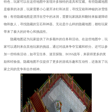
特色，玩家可以在这些地图中发现许多独特的道具和宝藏。有些隐藏地图
是极寒的冰原，玩家需要小心避开冰钉和冰层，寻找宝箱和神秘的冰雪怪
物；有些隐藏地图是漂浮在空中的冰洞，需要玩家跳跃和翻转来躲避障碍
物和敌人，寻找隐藏的宝石和神器。无论是什么样的隐藏地图，都给玩家
带来了极大的好奇心和挑战性。
隐藏地图还为玩家提供了许多额外的任务和活动。在这些地图中，玩
家可以遇到来自其他玩家的挑战，通过对战来争夺宝藏和积分。还可以参
加一些特殊活动，如寻宝任务、迷宫探险、BOSS战等，来获得更多的奖
励和经验值。隐藏地图不仅提供了更多的游戏乐趣和互动性，还激发了玩
家之间的竞争和合作精神。