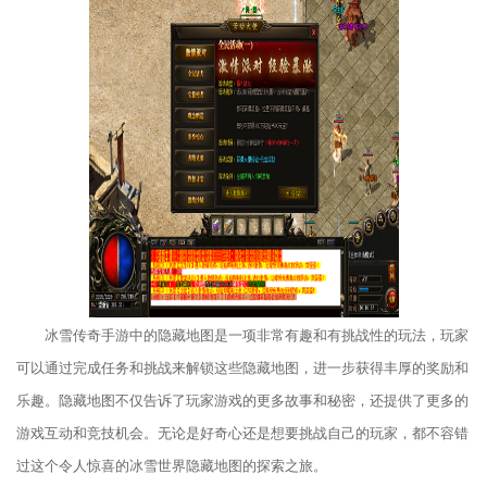
冰雪传奇手游中的隐藏地图是一项非常有趣和有挑战性的玩法，玩家
可以通过完成任务和挑战来解锁这些隐藏地图，进一步获得丰厚的奖励和
乐趣。隐藏地图不仅告诉了玩家游戏的更多故事和秘密，还提供了更多的
游戏互动和竞技机会。无论是好奇心还是想要挑战自己的玩家，都不容错
过这个令人惊喜的冰雪世界隐藏地图的探索之旅。