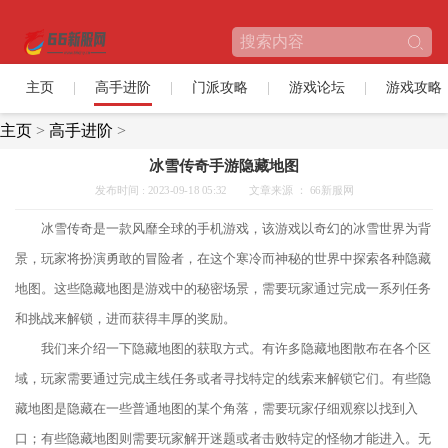
主页
高手进阶
门派攻略
游戏论坛
游戏攻略
主页
>
高手进阶
>
冰雪传奇手游隐藏地图
发布时间 : 2023-09-18 05:32
文章来源 ： 66新服网
冰雪传奇是一款风靡全球的手机游戏，该游戏以奇幻的冰雪世界为背
景，玩家将扮演勇敢的冒险者，在这个寒冷而神秘的世界中探索各种隐藏
地图。这些隐藏地图是游戏中的秘密场景，需要玩家通过完成一系列任务
和挑战来解锁，进而获得丰厚的奖励。
我们来介绍一下隐藏地图的获取方式。有许多隐藏地图散布在各个区
域，玩家需要通过完成主线任务或者寻找特定的线索来解锁它们。有些隐
藏地图是隐藏在一些普通地图的某个角落，需要玩家仔细观察以找到入
口；有些隐藏地图则需要玩家解开迷题或者击败特定的怪物才能进入。无