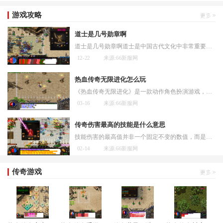
游戏攻略
道士是几号勋章啊
道士是几号勋章啊道士是中国古代文化中非常重要的角色，道教作为中国本土的宗教之一，宣扬的是“道”的信仰。而道士则是将这种信仰体现在生活中，通过修行和奉献，追求道的境
12-22
来源:66新服网
热血传奇无限进化怎么玩
《热血传奇无限进化》是一款动作角色扮演游戏，玩家可以扮演一个勇敢的英雄，探索广阔的世界，与各种怪物战斗，并完成各种任务。下面将为大家介绍如何玩转这款游戏。玩家需要
03-16
来源:66新服网
传奇伤害最高的技能是什么意思
技能伤害的最高值并非一个固定不变的数值，而是由技能本身的特性与玩家角色属性共同决定的。技能伤害的计算通常需要考虑技能基础伤害、技能等级加成、玩家攻击力、暴击概率以
02-14
来源:66新服网
传奇游戏