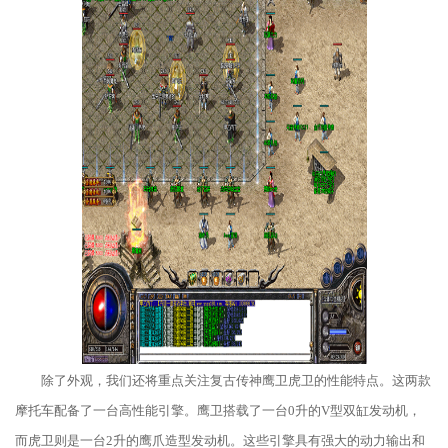
除了外观，我们还将重点关注复古传神鹰卫虎卫的性能特点。这两款
摩托车配备了一台高性能引擎。鹰卫搭载了一台0升的V型双缸发动机，
而虎卫则是一台2升的鹰爪造型发动机。这些引擎具有强大的动力输出和