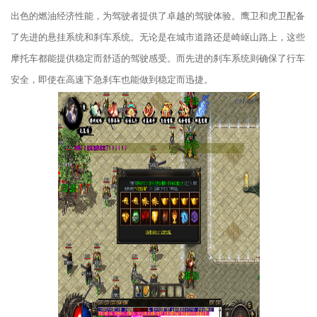
出色的燃油经济性能，为驾驶者提供了卓越的驾驶体验。鹰卫和虎卫配备
了先进的悬挂系统和刹车系统。无论是在城市道路还是崎岖山路上，这些
摩托车都能提供稳定而舒适的驾驶感受。而先进的刹车系统则确保了行车
安全，即使在高速下急刹车也能做到稳定而迅捷。