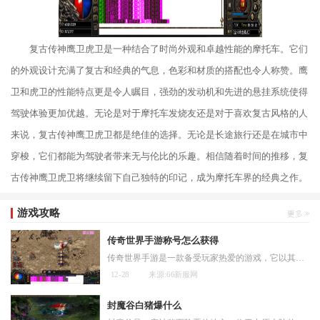
复古传神鹰卫虎卫是一种结合了时尚外观和卓越性能的摩托车。它们
的外观设计充满了复古和经典的气息，色彩和材质的搭配也令人称赞。鹰
卫和虎卫的性能特点更是令人瞩目，强劲的发动机和先进的悬挂系统使得
驾驶体验更加优越。无论是对于摩托车发烧友还是对于喜欢复古风格的人
来说，复古传神鹰卫虎卫都是绝佳的选择。无论是长途旅行还是在城市中
穿梭，它们都能为驾驶者带来无与伦比的乐趣。相信随着时间的推移，复
古传神鹰卫虎卫将继续留下自己独特的印记，成为摩托车界的经典之作。
游戏攻略
传奇世界手游称号怎么获得
传奇世界手游是一款备受玩家热爱的游戏，它以其精美的画面和丰富的游戏内容而闻名。在传奇世界手游中，玩家不仅可以体验到刺激的游戏战斗，还可以获得各种称号来展示自己的实
12-28
来源:66新服网
封魔谷白猪爆什么