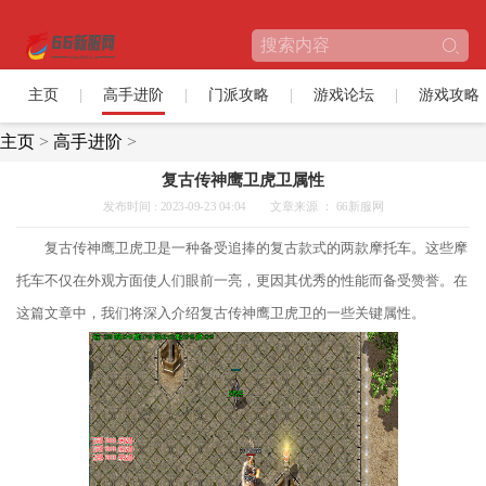
主页
高手进阶
门派攻略
游戏论坛
游戏攻略
主页
>
高手进阶
>
复古传神鹰卫虎卫属性
发布时间 : 2023-09-23 04:04
文章来源 ： 66新服网
复古传神鹰卫虎卫是一种备受追捧的复古款式的两款摩托车。这些摩
托车不仅在外观方面使人们眼前一亮，更因其优秀的性能而备受赞誉。在
这篇文章中，我们将深入介绍复古传神鹰卫虎卫的一些关键属性。