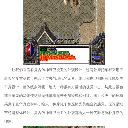
让我们来看看复古传神鹰卫虎卫的外观设计。这两款摩托车都采用了
经典的复古款式，融合了过去与现代的元素。鹰卫和虎卫都拥有流线型的
车身设计，整体线条流畅，给人一种很有力量感的视觉冲击。与此古铜色
或古董黄的涂饰使这些摩托车看起来更加经典和别致。鹰卫和虎卫的座椅
采用了豪华真皮材料，给人一种摩托车和座椅完美融合的感觉。无论是细
节还是整体设计，复古传神鹰卫虎卫的外观都给人一种优雅与质朴并存的
印象。