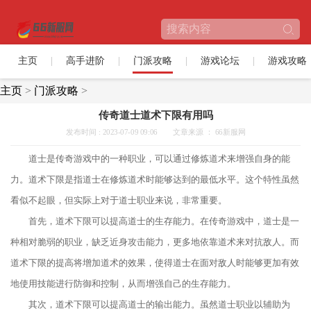
主页
高手进阶
门派攻略
游戏论坛
游戏攻略
主页
>
门派攻略
>
传奇道士道术下限有用吗
发布时间 : 2023-07-09 09:06
文章来源 ： 66新服网
道士是传奇游戏中的一种职业，可以通过修炼道术来增强自身的能
力。道术下限是指道士在修炼道术时能够达到的最低水平。这个特性虽然
看似不起眼，但实际上对于道士职业来说，非常重要。
首先，道术下限可以提高道士的生存能力。在传奇游戏中，道士是一
种相对脆弱的职业，缺乏近身攻击能力，更多地依靠道术来对抗敌人。而
道术下限的提高将增加道术的效果，使得道士在面对敌人时能够更加有效
地使用技能进行防御和控制，从而增强自己的生存能力。
其次，道术下限可以提高道士的输出能力。虽然道士职业以辅助为