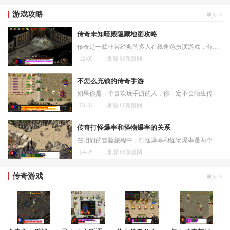
游戏攻略
传奇未知暗殿隐藏地图攻略
传奇是一款非常经典的多人在线角色扮演游戏，有许多隐藏的地图和暗殿需要玩家去探索和攻略。今天我将给大家介绍一下传奇中的一个未知暗殿隐藏地图，以及相应的攻略方法。这个
12-09
来源:66新服网
不怎么充钱的传奇手游
如果你是一个喜欢玩手游的人，你一定不会陌生传奇手游这个词。传奇手游是一款非常经典的游戏，它的画面精美、玩法多样，深受玩家们的喜爱。很多玩家可能会有一个疑问：传奇手
03-31
来源:66新服网
传奇打怪爆率和怪物爆率的关系
在咱们的冒险旅程中，打怪爆率和怪物爆率是两个经常被提到的概念，它们之间既有联系又有区别。打怪爆率通常是指咱们通过自身努力能够影响的那部分概率，比如提升战斗力、选择
04-28
来源:66新服网
传奇游戏