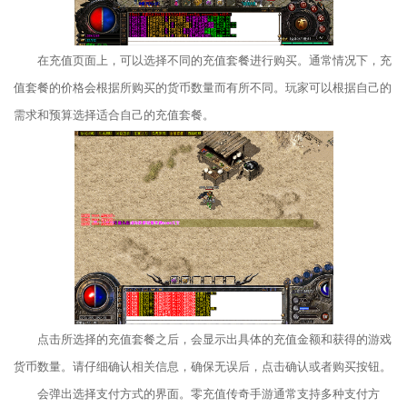
在充值页面上，可以选择不同的充值套餐进行购买。通常情况下，充
值套餐的价格会根据所购买的货币数量而有所不同。玩家可以根据自己的
需求和预算选择适合自己的充值套餐。
点击所选择的充值套餐之后，会显示出具体的充值金额和获得的游戏
货币数量。请仔细确认相关信息，确保无误后，点击确认或者购买按钮。
会弹出选择支付方式的界面。零充值传奇手游通常支持多种支付方