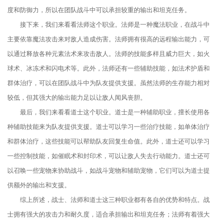
度和防御力，所以在团队战斗中可以承担较重的输出和坦克任务。
接下来，我们来看看法师这个职业。法师是一种魔法职业，在战斗中
主要依靠魔法攻击来对敌人造成伤害。法师拥有很高的远程输出能力，可
以通过释放各种元素法术来攻击敌人。法师的技能多样且威力巨大，如火
球术、冰冻术和闪电术等。此外，法师还有一些辅助技能，如法术护盾和
群体治疗，可以在团队战斗中为队友提供支援。虽然法师的生存能力相对
较低，但其强大的输出能力足以让敌人闻风丧胆。
最后，我们来看看道士这个职业。道士是一种辅助职业，擅长使用各
种辅助技能来为队友提供支援。道士可以学习一些治疗技能，如单体治疗
和群体治疗，这些技能可以帮助队友回复生命值。此外，道士还可以学习
一些控制技能，如催眠术和封印术，可以让敌人失去行动能力。道士还可
以召唤一些宠物来协助战斗，如战斗宠物和辅助宠物，它们可以为道士提
供额外的输出和支援。
综上所述，战士、法师和道士这三种职业都有各自的优势和特点。战
士拥有强大的攻击力和耐久度，适合承担输出和坦克任务；法师有着强大