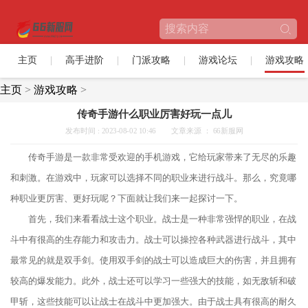
主页
高手进阶
门派攻略
游戏论坛
游戏攻略
主页
>
游戏攻略
>
传奇手游什么职业厉害好玩一点儿
发布时间 : 2023-08-02 10:46
文章来源 ： 66新服网
传奇手游是一款非常受欢迎的手机游戏，它给玩家带来了无尽的乐趣
和刺激。在游戏中，玩家可以选择不同的职业来进行战斗。那么，究竟哪
种职业更厉害、更好玩呢？下面就让我们来一起探讨一下。
首先，我们来看看战士这个职业。战士是一种非常强悍的职业，在战
斗中有很高的生存能力和攻击力。战士可以操控各种武器进行战斗，其中
最常见的就是双手剑。使用双手剑的战士可以造成巨大的伤害，并且拥有
较高的爆发能力。此外，战士还可以学习一些强大的技能，如无敌斩和破
甲斩，这些技能可以让战士在战斗中更加强大。由于战士具有很高的耐久