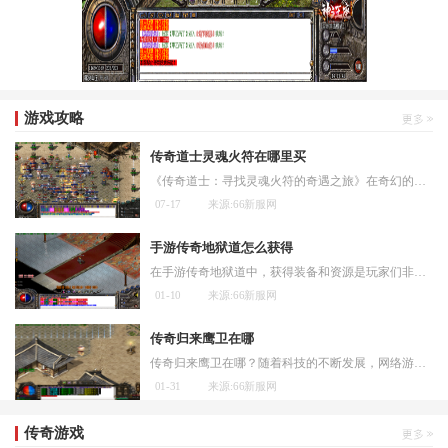
游戏攻略
传奇道士灵魂火符在哪里买
《传奇道士：寻找灵魂火符的奇遇之旅》在奇幻的大陆中，存在着一个神秘而充满魔法的世界。在这个世界中，有各种各样的职业和技能，可以让人们在冒险和战斗中展现自己的才能。
07-17
来源:66新服网
手游传奇地狱道怎么获得
在手游传奇地狱道中，获得装备和资源是玩家们非常关注的一个话题。下面将介绍几种获得装备和资源的方法。玩家可以通过完成主线任务来获取装备和资源。主线任务是推动游戏剧情
01-10
来源:66新服网
传奇归来鹰卫在哪
传奇归来鹰卫在哪？随着科技的不断发展，网络游戏早已成为许多年轻人生活中不可或缺的一部分。传奇归来鹰卫作为一款备受欢迎的网络游戏，吸引了数以百万计的玩家。鹰卫究竟在
01-31
来源:66新服网
传奇游戏