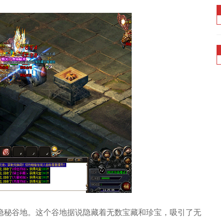
隐秘谷地。这个谷地据说隐藏着无数宝藏和珍宝，吸引了无