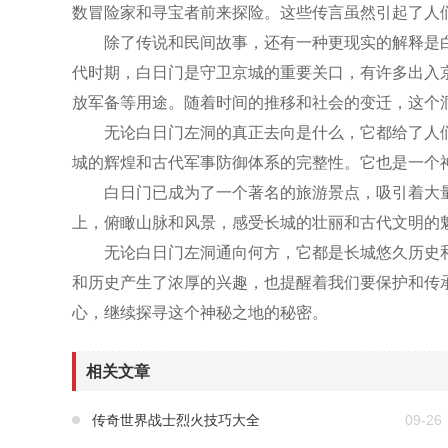
数冒险家和寻宝者前来探险。这些传言虽然引起了人
除了传说和民间故事，还有一种更现实的解释是
代时期，白日门是守卫京城的重要关口，有许多出入
放军备等用途。随着时间的推移和社会的变迁，这个
无论白日门左洞的真正去向是什么，它都给了人
城的辉煌和古代军事防御体系的完整性。它也是一个
白日门已成为了一个著名的旅游景点，吸引着大
上，俯瞰山脉和风景，感受长城的壮丽和古代文明的
无论白日门左洞通向何方，它都是长城悠久历史
和历史产生了浓厚的兴趣，也提醒着我们要保护和传
心，继续探寻这个神秘之地的秘密。
相关文章
传奇世界战士烈火技巧大全
09-26