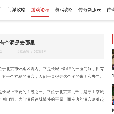
阶
门派攻略
游戏论坛
游戏攻略
传奇新服表
传
有个洞是去哪里
2
文章来源 ： 66新服网
位于北京市怀柔区境内。它是长城上独特的一座门洞，拥有
，有一个神秘的洞穴，人们一直好奇这个洞的来历和去向。
是长城上重要的关隘之一。它位于北京东北部，是守卫京城
个侧门洞。大门洞通往城墙外的平原，而左边的洞穴则引起