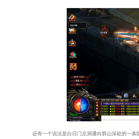
还有一个说法是白日门左洞通向群山深处的一条