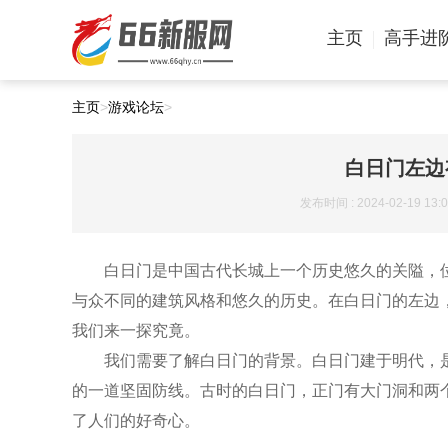
主页
高手进
主页
>
游戏论坛
>
白日门左边
发布时间 : 2024-02-19 13:0
白日门是中国古代长城上一个历史悠久的关隘，
与众不同的建筑风格和悠久的历史。在白日门的左边
我们来一探究竟。
我们需要了解白日门的背景。白日门建于明代，
的一道坚固防线。古时的白日门，正门有大门洞和两
了人们的好奇心。